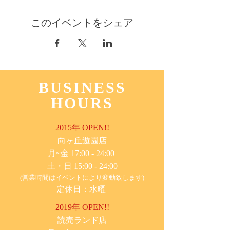
このイベントをシェア
BUSINESS
HOURS
2015年 OPEN!!
​向ヶ丘遊園店
月~金 17:00 - 24:00
土・日 15:00 - 24:00
(営業時間はイベントにより変動致します)
定休日：水曜
2019年 OPEN!!
​読売ランド店