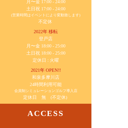
月〜金 17:00 - 24:00
土日祝 17:00 - 24:00
(営業時間はイベントにより変動致します)
不定休
2022年 移転
​登戸店
月〜金 18:00 - 25:00
土日祝 18:00 - 25:00
​定休日 : 火曜
2021年 OPEN!!
​和泉多摩川店
24時間利用可能
​会員制シミュレーションゴルフ導入店
定休日 無 (不定休)
ACCESS