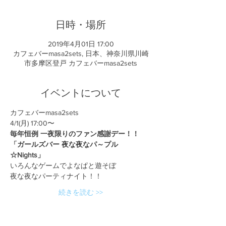
日時・場所
2019年4月01日 17:00
カフェバーmasa2sets, 日本、神奈川県川崎
市多摩区登戸 カフェバーmasa2sets
イベントについて
カフェバーmasa2sets
4/1(月) 17:00〜
毎年恒例 一夜限りのファン感謝デー！！
「ガールズバー 夜な夜なパ～プル
☆Nights」
いろんなゲームでよなぱと遊そぼ
夜な夜なパーティナイト！！
続きを読む >>