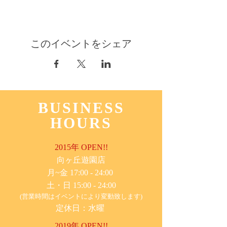
このイベントをシェア
BUSINESS
HOURS
2015年 OPEN!!
​向ヶ丘遊園店
月~金 17:00 - 24:00
土・日 15:00 - 24:00
(営業時間はイベントにより変動致します)
定休日：水曜
2019年 OPEN!!