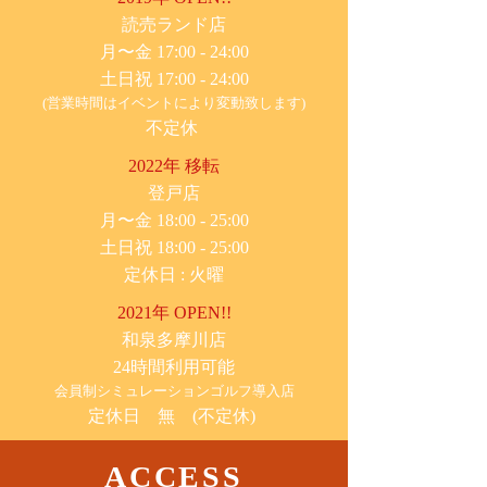
​読売ランド店
月〜金 17:00 - 24:00
土日祝 17:00 - 24:00
(営業時間はイベントにより変動致します)
不定休
2022年 移転
​登戸店
月〜金 18:00 - 25:00
土日祝 18:00 - 25:00
​定休日 : 火曜
2021年 OPEN!!
​和泉多摩川店
24時間利用可能
​会員制シミュレーションゴルフ導入店
定休日 無 (不定休)
ACCESS