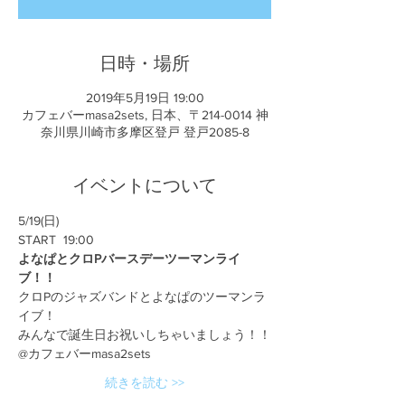
日時・場所
2019年5月19日 19:00
カフェバーmasa2sets, 日本、〒214-0014 神
奈川県川崎市多摩区登戸 登戸2085-8
イベントについて
5/19(日)
START  19:00
よなぱとクロPバースデーツーマンライ
ブ！！
クロPのジャズバンドとよなぱのツーマンラ
イブ！
みんなで誕生日お祝いしちゃいましょう！！
@カフェバーmasa2sets
続きを読む >>