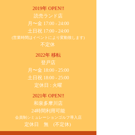
2019年 OPEN!!
​読売ランド店
月〜金 17:00 - 24:00
土日祝 17:00 - 24:00
(営業時間はイベントにより変動致します)
不定休
2022年 移転
​登戸店
月〜金 18:00 - 25:00
土日祝 18:00 - 25:00
​定休日 : 火曜
2021年 OPEN!!
​和泉多摩川店
24時間利用可能
​会員制シミュレーションゴルフ導入店
定休日 無 (不定休)