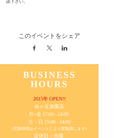
談下さい。
このイベントをシェア
BUSINESS
HOURS
2015年 OPEN!!
​向ヶ丘遊園店
月~金 17:00 - 24:00
土・日 15:00 - 24:00
(営業時間はイベントにより変動致します)
定休日：水曜