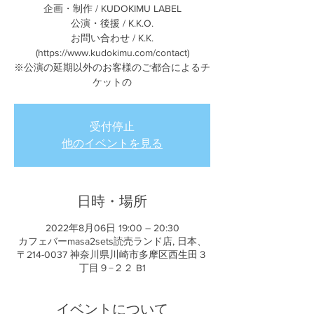
企画・制作 / KUDOKIMU LABEL
公演・後援 / K.K.O.
お問い合わせ / K.K.
(https://www.kudokimu.com/contact)
※公演の延期以外のお客様のご都合によるチ
ケットの
受付停止
他のイベントを見る
日時・場所
2022年8月06日 19:00 – 20:30
カフェバーmasa2sets読売ランド店, 日本、
〒214-0037 神奈川県川崎市多摩区西生田３
丁目９−２２ B1
イベントについて