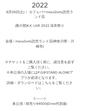
2022
8月06日(土)
  |  
カフェバーmasa2sets読売ラ
ンド店
(夜の部)K.K. LIVE 2022 浴衣祭り
会場 / masa2sets読売ランド店(神奈川県・川
崎市)
※チケットをご購入頂く前に、諸注意を必ず
ご覧ください。
※本公演の入場にはP.G＠STAND ALONEア
プリが必須となります。
詳細・ダウンロードはこちらをご覧くださ
い。
☆-------☆
各公演 / 前売り¥4500(Drink代別途)