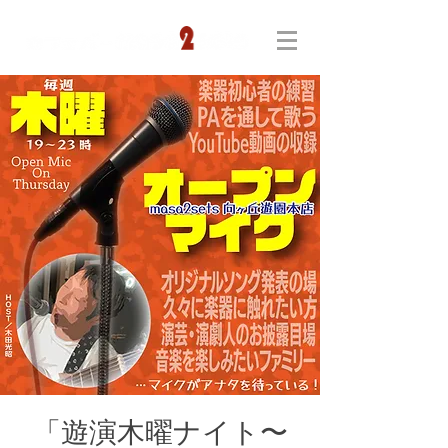
「遊演木曜ナイト〜