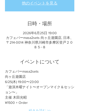
他のイベントを見る
日時・場所
2026年6月25日 19:00
カフェバーmasa2sets 向ヶ丘遊園店, 日本、
〒214-0014 神奈川県川崎市多摩区登戸２０
８５−８
イベントについて
カフェバーmasa2sets
向ヶ丘遊園店
6/25(木) 19:00〜23:00
「遊演木曜ナイト〜オープンマイク＆セッシ
ョン〜」
主催 木田光昭
¥1500 + Order
続きを読む >>