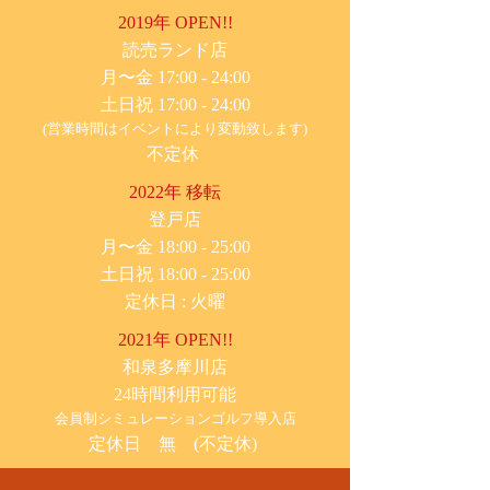
2019年 OPEN!!
​読売ランド店
月〜金 17:00 - 24:00
土日祝 17:00 - 24:00
(営業時間はイベントにより変動致します)
不定休
2022年 移転
​登戸店
月〜金 18:00 - 25:00
土日祝 18:00 - 25:00
​定休日 : 火曜
2021年 OPEN!!
​和泉多摩川店
24時間利用可能
​会員制シミュレーションゴルフ導入店
定休日 無 (不定休)