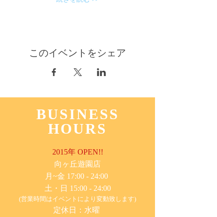
このイベントをシェア
BUSINESS
HOURS
2015年 OPEN!!
​向ヶ丘遊園店
月~金 17:00 - 24:00
土・日 15:00 - 24:00
(営業時間はイベントにより変動致します)
定休日：水曜