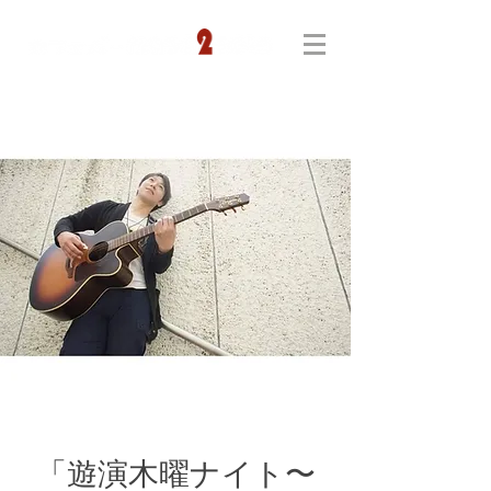
「遊演木曜ナイト〜