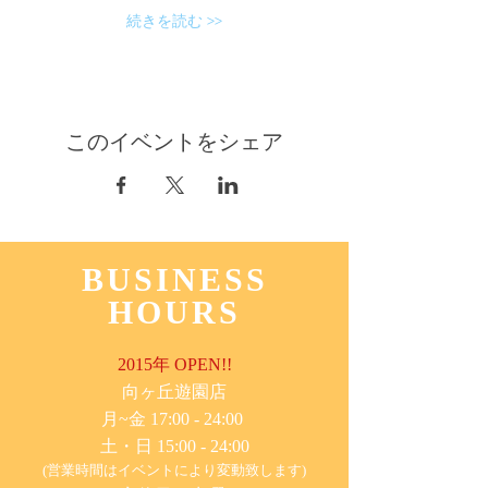
続きを読む >>
このイベントをシェア
BUSINESS
HOURS
2015年 OPEN!!
​向ヶ丘遊園店
月~金 17:00 - 24:00
土・日 15:00 - 24:00
(営業時間はイベントにより変動致します)