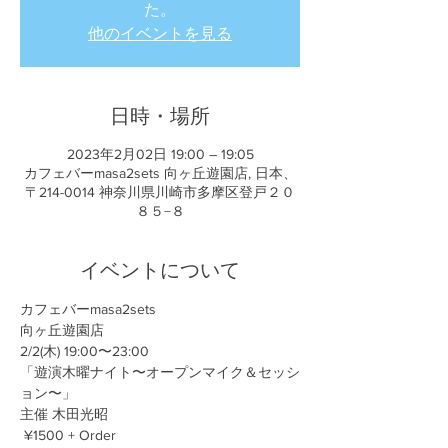
た。
他のイベントを見る
日時・場所
2023年2月02日 19:00 – 19:05
カフェバーmasa2sets 向ヶ丘遊園店, 日本、
〒214-0014 神奈川県川崎市多摩区登戸２０
８５−８
イベントについて
カフェバーmasa2sets
向ヶ丘遊園店
2/2(木) 19:00〜23:00
「遊演木曜ナイト〜オープンマイク＆セッシ
ョン〜」
主催 木田光昭
 ¥1500 + Order