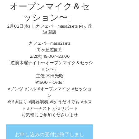
オープンマイク＆セ
ッション〜」
2月02日(木)
  |  
カフェバーmasa2sets 向ヶ丘
遊園店
カフェバーmasa2sets
向ヶ丘遊園店
2/2(木) 19:00〜23:00
「遊演木曜ナイト〜オープンマイク＆セッシ
ョン〜」
主催 木田光昭
¥1500 + Order
#ノンジャンル #オープンマイク #セッショ
ン
#弾き語り #楽器演奏 #歌 うだけでも #ホス
ト #アーチスト が #サポート
お気軽にご参加くださいませ
お申し込みの受付は終了しまし