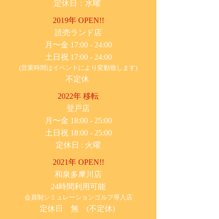
定休日：水曜
2019年 OPEN!!
​読売ランド店
月〜金 17:00 - 24:00
土日祝 17:00 - 24:00
(営業時間はイベントにより変動致します)
不定休
2022年 移転
​登戸店
月〜金 18:00 - 25:00
土日祝 18:00 - 25:00
​定休日 : 火曜
2021年 OPEN!!
​和泉多摩川店
24時間利用可能
​会員制シミュレーションゴルフ導入店
定休日 無 (不定休)