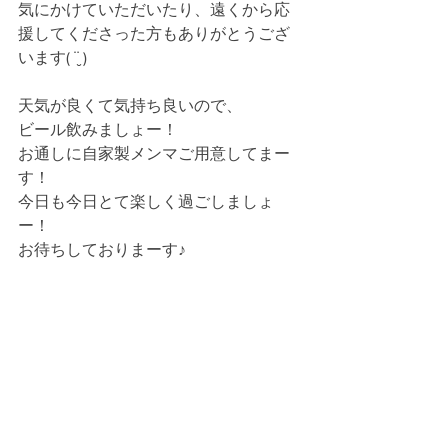
気にかけていただいたり、遠くから応
援してくださった方もありがとうござ
います( ¨̮ )
天気が良くて気持ち良いので、
ビール飲みましょー！
お通しに自家製メンマご用意してまー
す！
今日も今日とて楽しく過ごしましょ
ー！
お待ちしておりまーす♪