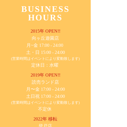
BUSINESS
HOURS
2015年 OPEN!!
​向ヶ丘遊園店
月~金 17:00 - 24:00
土・日 15:00 - 24:00
(営業時間はイベントにより変動致します)
定休日：水曜
2019年 OPEN!!
​読売ランド店
月〜金 17:00 - 24:00
土日祝 17:00 - 24:00
(営業時間はイベントにより変動致します)
不定休
2022年 移転
​登戸店