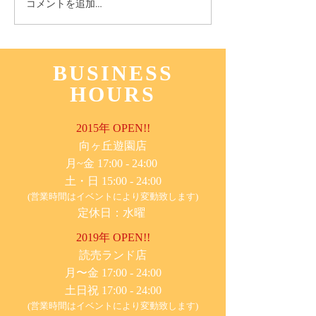
コメントを追加…
BUSINESS
HOURS
2015年 OPEN!!
​向ヶ丘遊園店
月~金 17:00 - 24:00
土・日 15:00 - 24:00
(営業時間はイベントにより変動致します)
定休日：水曜
2019年 OPEN!!
​読売ランド店
月〜金 17:00 - 24:00
土日祝 17:00 - 24:00
(営業時間はイベントにより変動致します)