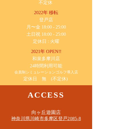
不定休
2022年 移転
​登戸店
月〜金 18:00 - 25:00
土日祝 18:00 - 25:00
​定休日 : 火曜
2021年 OPEN!!
​和泉多摩川店
24時間利用可能
​会員制シミュレーションゴルフ導入店
定休日 無 (不定休)
ACCESS
​向ヶ丘遊園店
神奈川県川崎市多摩区​登戸2085-8