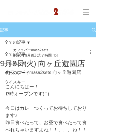
記事
全ての記事
カフェバーmasa2sets
全ての記事
2020年9月8日
読了時間: 1分
9月8日(火) 向ヶ丘遊園店
今日のお酒
カフェバーmasa2sets 向ヶ丘遊園店
今日のフード
ウイスキー
こんにちはー！
17時オープンです( ¨̮ )
今日はカレーつくってお待ちしており
ます♪
昨日食べたって、お昼で食べたって食
べれちゃいますよね！！、、、ね！！