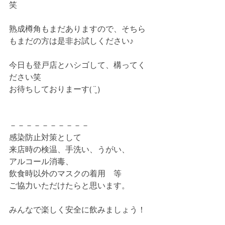
笑
熟成樽角もまだありますので、そちら
もまだの方は是非お試しください♪
今日も登戸店とハシゴして、構ってく
ださい笑
お待ちしておりまーす( ¨̮ )
－－－－－－－－－－
感染防止対策として
来店時の検温、手洗い、うがい、
アルコール消毒、　
飲食時以外のマスクの着用　等　
ご協力いただけたらと思います。
みんなで楽しく安全に飲みましょう！