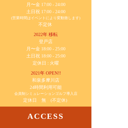
月〜金 17:00 - 24:00
土日祝 17:00 - 24:00
(営業時間はイベントにより変動致します)
不定休
2022年 移転
​登戸店
月〜金 18:00 - 25:00
土日祝 18:00 - 25:00
​定休日 : 火曜
2021年 OPEN!!
​和泉多摩川店
24時間利用可能
​会員制シミュレーションゴルフ導入店
定休日 無 (不定休)
ACCESS