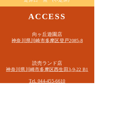
ACCESS
​向ヶ丘遊園店
神奈川県川崎市多摩区​登戸2085-8
​読売ランド店
神奈川県川崎市多摩区​西生田3-9-22 B1
Tel. 044-455-6610
​登戸店
神奈川県川崎市多摩区​登戸2583-4
​登戸グランブロス301