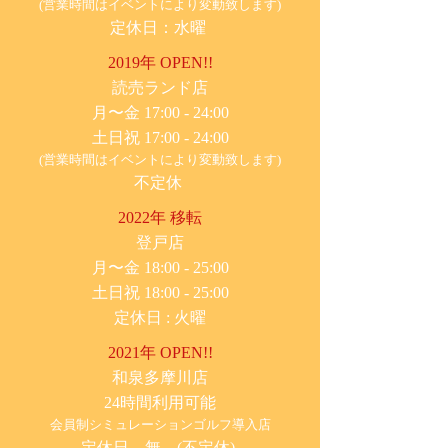
(営業時間はイベントにより変動致します)
定休日：水曜
2019年 OPEN!!
​読売ランド店
月〜金 17:00 - 24:00
土日祝 17:00 - 24:00
(営業時間はイベントにより変動致します)
不定休
2022年 移転
​登戸店
月〜金 18:00 - 25:00
土日祝 18:00 - 25:00
​定休日 : 火曜
2021年 OPEN!!
​和泉多摩川店
24時間利用可能
​会員制シミュレーションゴルフ導入店
定休日 無 (不定休)