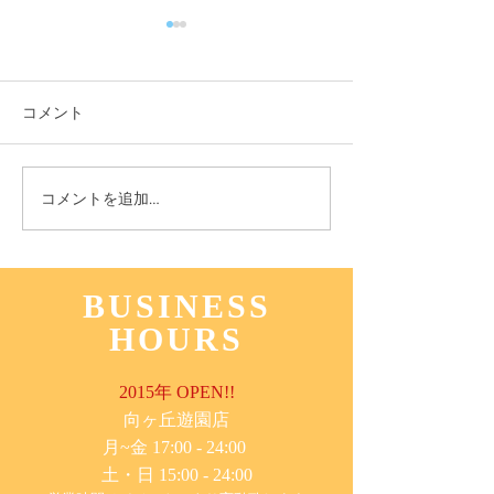
コメント
11月3日(木) 登戸店
10月24日(月) 
コメントを追加…
BUSINESS
HOURS
2015年 OPEN!!
​向ヶ丘遊園店
月~金 17:00 - 24:00
土・日 15:00 - 24:00