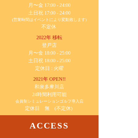
月〜金 17:00 - 24:00
土日祝 17:00 - 24:00
(営業時間はイベントにより変動致します)
不定休
2022年 移転
​登戸店
月〜金 18:00 - 25:00
土日祝 18:00 - 25:00
​定休日 : 火曜
2021年 OPEN!!
​和泉多摩川店
24時間利用可能
​会員制シミュレーションゴルフ導入店
定休日 無 (不定休)
ACCESS