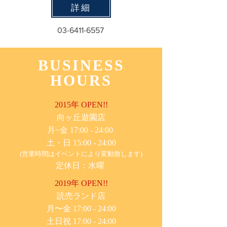
詳細
03-6411-6557
BUSINESS
HOURS
2015年 OPEN!!
​向ヶ丘遊園店
月~金 17:00 - 24:00
土・日 15:00 - 24:00
(営業時間はイベントにより変動致します)
定休日：水曜
2019年 OPEN!!
​読売ランド店
月〜金 17:00 - 24:00
土日祝 17:00 - 24:00