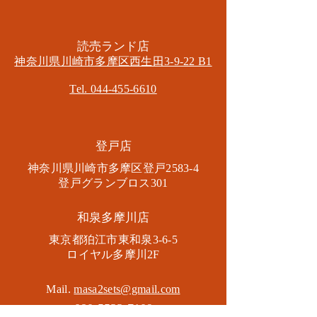
​読売ランド店
神奈川県川崎市多摩区​西生田3-9-22 B1
Tel. 044-455-6610
​登戸店
神奈川県川崎市多摩区​登戸2583-4
​登戸グランブロス301
​和泉多摩川店
東京都狛江市東和泉3-6-5
​ロイヤル多摩川2F
Mail.
masa2sets@gmail.com
080-5533-7109