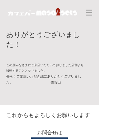
​ありがとうございまし
た！
この度みなさまにご来店いただいておりました店舗より
​移転することとなりました。
​長らくご愛顧いただき誠にありがとうございまし
た。
佐賀山
​これからもよろしくお願いします
​お問合せは